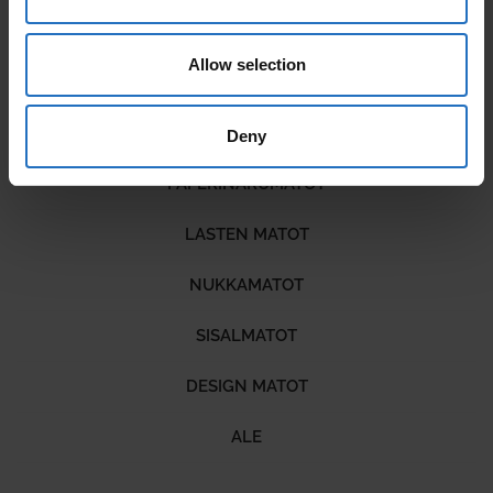
Allow selection
KOTIMAISET PUUVILLAMATOT
VILLAMATOT
Deny
PAPERINARUMATOT
LASTEN MATOT
NUKKAMATOT
SISALMATOT
DESIGN MATOT
ALE