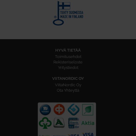
HYVÄ TIETÄÄ
Toimitusehdot
Rekisteriseloste
Yritystiedot
VIITANORDIC OY
ViitaNordic Oy
Ota Yhteyttä