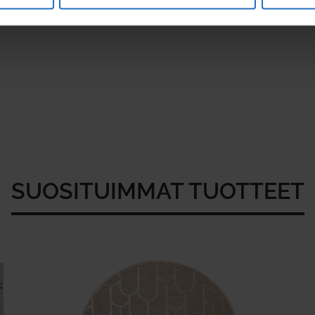
SUOSITUIMMAT TUOTTEET