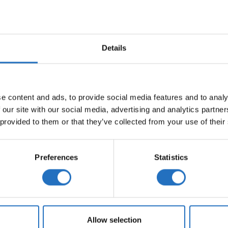
Toimitusaika 10-15 arkipäivää.
MÄÄRÄ
Details
LISÄÄ OSTOSKORIIN
MATTO MAA MÄÄRÄ
e content and ads, to provide social media features and to analy
 our site with our social media, advertising and analytics partn
 provided to them or that they’ve collected from your use of their
Preferences
Statistics
Allow selection