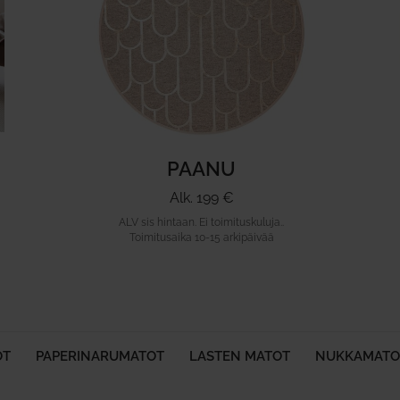
PAANU
Alk. 199 €
ALV sis hintaan. Ei toimituskuluja..
Toimitusaika 10-15 arkipäivää
OT
PAPERINARUMATOT
LASTEN MATOT
NUKKAMATO