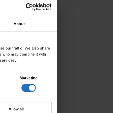
About
se our traffic. We also share
ers who may combine it with
 services.
Marketing
Allow all