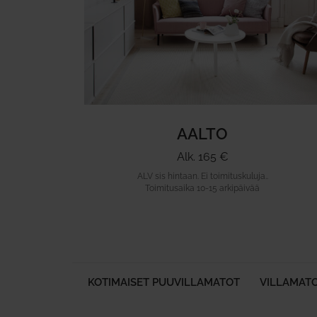
AALTO
Alk. 165 €
ALV sis hintaan. Ei toimituskuluja..
Toimitusaika 10-15 arkipäivää
KOTIMAISET PUUVILLAMATOT
VILLAMAT