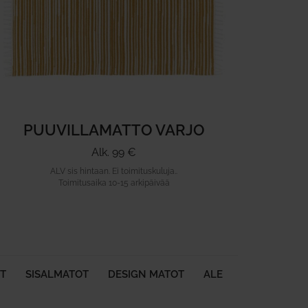
PUUVILLAMATTO VARJO
Alk. 99 €
ALV sis hintaan. Ei toimituskuluja..
Toimitusaika 10-15 arkipäivää
T
SISALMATOT
DESIGN MATOT
ALE