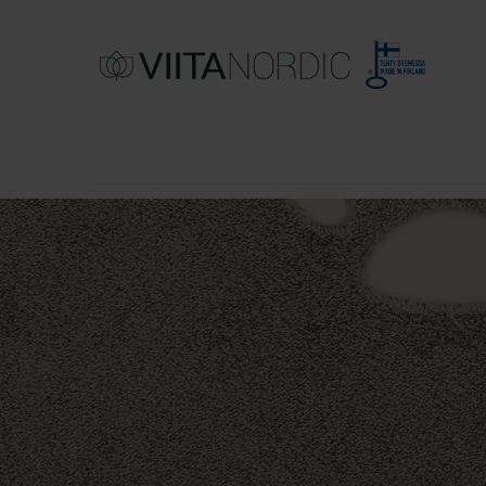
TAPIS EN COTON
TAPIS EN LAINE
T