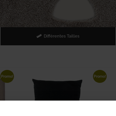
Différentes Tailles
Promo!
Promo!