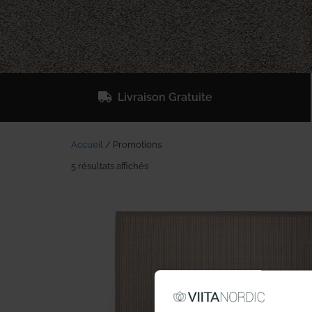
Livraison Gratuite
Accueil
/ Promotions
5 résultats affichés