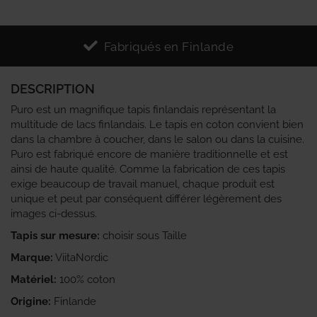
Fabriqués en Finlande
DESCRIPTION
Puro est un magnifique tapis finlandais représentant la
multitude de lacs finlandais. Le tapis en coton convient bien
dans la chambre à coucher, dans le salon ou dans la cuisine.
Puro est fabriqué encore de manière traditionnelle et est
ainsi de haute qualité. Comme la fabrication de ces tapis
exige beaucoup de travail manuel, chaque produit est
unique et peut par conséquent différer légèrement des
images ci-dessus.
Tapis sur mesure:
choisir sous Taille
Marque:
ViitaNordic
Matériel:
100% coton
Origine:
Finlande