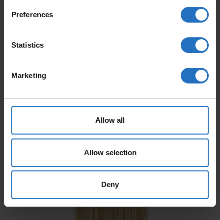
ARTICLES APPRÉCIÉS
Preferences
Statistics
Marketing
AALTO
PAANU
Allow all
Dès 165 €
Dès 199 €
TVA incl. Livraison gratuite.
TVA incl. Livraison gratuite.
Allow selection
Livrable en 10-15 jours de travail
Livrable en 10-15 jours de travail
Deny