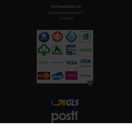
VIITANORDIC OY
Qui sommes-nous ?
Contact
SUIVEZ-NOUS SUR