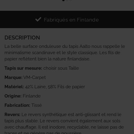
Fabriqués en Finlande
DESCRIPTION
La belle surface onduleuse du tapis Aalto nous rappelle le
minimalisme scandinave et le style classique. Les fils de
papier reflètent bien la nature finlandaise.
Tapis sur mesure:
choisir sous Taille
Marque:
VM-Carpet
Matériel:
42% Laine, 58% Fils de papier
Origine:
Finlande
Fabrication:
Tissé
Revers:
Le revers synthétique est anti-glissant et rend le
tapis plus stable. Le revers convient également aux sols
avec chauffage. Il est inodore, recyclable, ne laisse pas de
traces et ne génère pas de poussière.