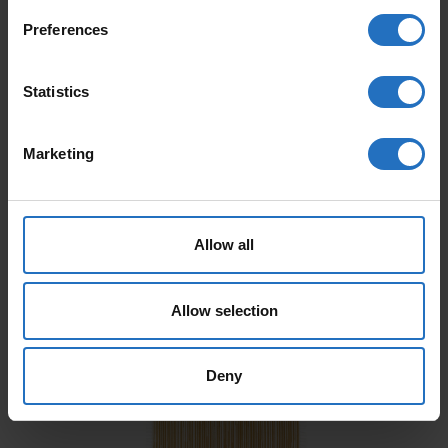
ARTICLES APPRÉCIÉS
Preferences
Statistics
Marketing
AALTO
PAANU
Allow all
Dès 165 €
Dès 199 €
TVA incl. Livraison gratuite.
TVA incl. Livraison gratuite.
Allow selection
Livrable en 10-15 jours de travail
Livrable en 10-15 jours de travail
Deny