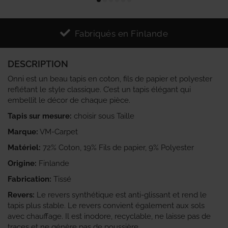
Fabriqués en Finlande
DESCRIPTION
Onni est un beau tapis en coton, fils de papier et polyester
reflétant le style classique. C’est un tapis élégant qui
embellit le décor de chaque pièce.
Tapis sur mesure:
choisir sous Taille
Marque:
VM-Carpet
Matériel:
72% Coton, 19% Fils de papier, 9% Polyester
Origine:
Finlande
Fabrication:
Tissé
Revers:
Le revers synthétique est anti-glissant et rend le
tapis plus stable. Le revers convient également aux sols
avec chauffage. Il est inodore, recyclable, ne laisse pas de
traces et ne génère pas de poussière.