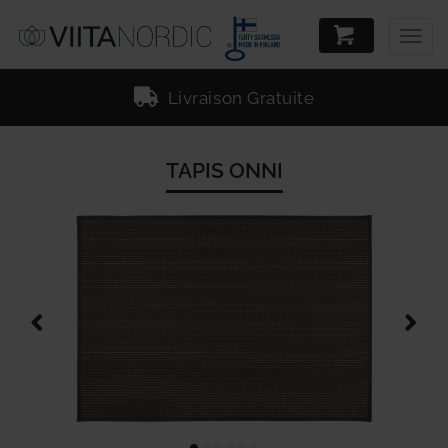
Togg
navig
Livraison Gratuite
TAPIS ONNI