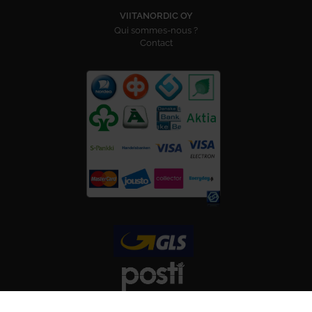
VIITANORDIC OY
Qui sommes-nous ?
Contact
SUIVEZ-NOUS SUR