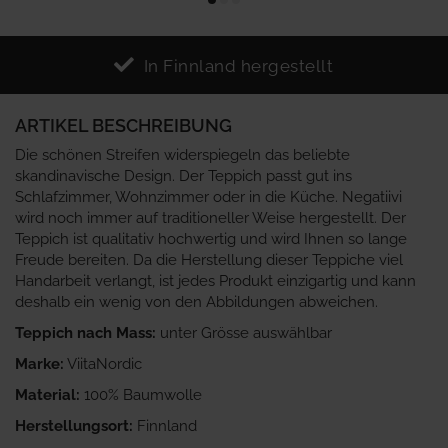
In Finnland hergestellt
ARTIKEL BESCHREIBUNG
Die schönen Streifen widerspiegeln das beliebte
skandinavische Design. Der Teppich passt gut ins
Schlafzimmer, Wohnzimmer oder in die Küche. Negatiivi
wird noch immer auf traditioneller Weise hergestellt. Der
Teppich ist qualitativ hochwertig und wird Ihnen so lange
Freude bereiten. Da die Herstellung dieser Teppiche viel
Handarbeit verlangt, ist jedes Produkt einzigartig und kann
deshalb ein wenig von den Abbildungen abweichen.
Teppich nach Mass:
unter Grösse auswählbar
Marke:
ViitaNordic
Material:
100% Baumwolle
Herstellungsort:
Finnland