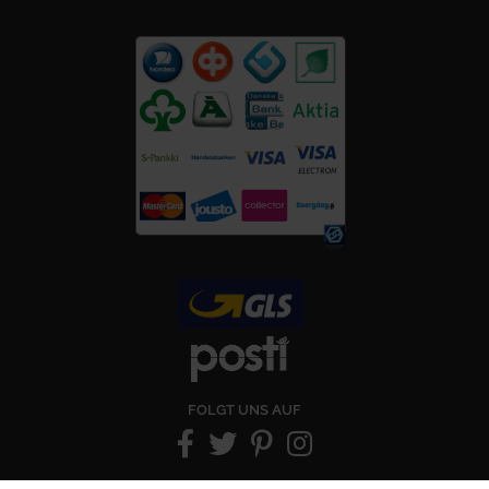
FOLGT UNS AUF