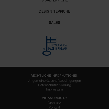
SISALTEPPICHE
DESIGN TEPPICHE
SALES
RECHTLICHE INFORMATIONEN
Allgemeine Geschäftsbedingungen
Datenschutzerklärung
Impressum
VIITANORDIC OY
Über uns
Kontakt