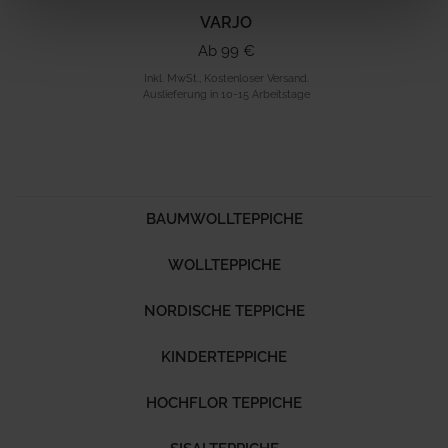
VARJO
Ab 99 €
Inkl. MwSt., Kostenloser Versand.
Auslieferung in 10-15 Arbeitstage
BAUMWOLLTEPPICHE
WOLLTEPPICHE
NORDISCHE TEPPICHE
KINDERTEPPICHE
HOCHFLOR TEPPICHE