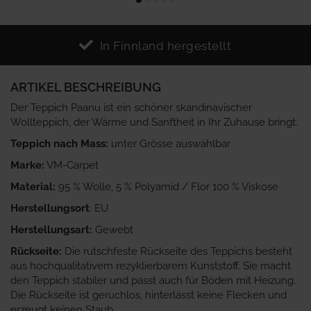
In Finnland hergestellt
ARTIKEL BESCHREIBUNG
Der Teppich Paanu ist ein schöner skandinavischer
Wollteppich, der Wärme und Sanftheit in Ihr Zuhause bringt.
Teppich nach Mass:
unter Grösse auswählbar
Marke:
VM-Carpet
Material:
95 % Wolle, 5 % Polyamid / Flor 100 % Viskose
Herstellungsort
: EU
Herstellungsart:
Gewebt
Rückseite:
Die rutschfeste Rückseite des Teppichs besteht
aus hochqualitativem rezyklierbarem Kunststoff. Sie macht
den Teppich stabiler und passt auch für Böden mit Heizung.
Die Rückseite ist geruchlos, hinterlässt keine Flecken und
erzeugt keinen Staub.