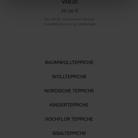
VARJO
Ab 99 €
Inkl. MwSt., Kostenloser Versand.
Auslieferung in 10-15 Arbeitstage
BAUMWOLLTEPPICHE
WOLLTEPPICHE
NORDISCHE TEPPICHE
KINDERTEPPICHE
HOCHFLOR TEPPICHE
SISALTEPPICHE