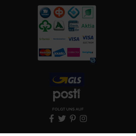
FOLGT UNS AUF