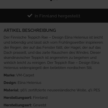
In Finnland hergestellt
ARTIKEL BESCHREIBUNG
Der Finnische Teppich Rae – Design Elina Helenius ist leicht
und lebendig und lässt sich vom Frühlingswetter inspirieren:
der Regen, der auf das Fenster fällt, der Hagel, der auf das
Dach prasselt, und das zarte Rauschen des Windes. Dieser
skandinavischer Teppich ist angenehm zu begehen und
wirklich leicht zu reinigen. Der Teppich Rae – Design Elina
Helenius widerspiegelt den beliebten nordischen Stil.
Marke:
VM-Carpet
Design:
Elina Helenius
Material:
96% zertifizierte neuseeländische Wolle, 4% PES
Herstellungsort:
Finnland
Herstellungsart:
Gewebt