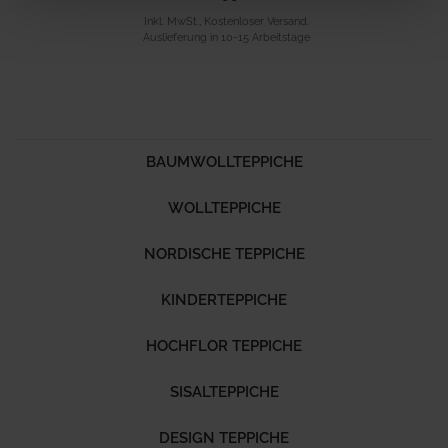
Inkl. MwSt., Kostenloser Versand.
Auslieferung in 10-15 Arbeitstage
BAUMWOLLTEPPICHE
WOLLTEPPICHE
NORDISCHE TEPPICHE
KINDERTEPPICHE
HOCHFLOR TEPPICHE
SISALTEPPICHE
DESIGN TEPPICHE