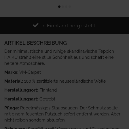
In Finnland hergestellt
ARTIKEL BESCHREIBUNG
Der minimalistische und ruhige skandinavische Teppich
HAIKU strahlt eine stille Schönheit aus und schafft eine
heitere Atmosphäre.
Marke:
VM-Carpet
Material:
100 % zertifizierte neuseeländische Wolle
Herstellungsort:
Finnland
Herstellungsart:
Gewebt
Pflege:
Regelmässiges Staubsaugen. Der Schmutz sollte
mit einem feuchten Putztuch sofort entfernt werden. Aber
nicht reiben sondern abtupfen.