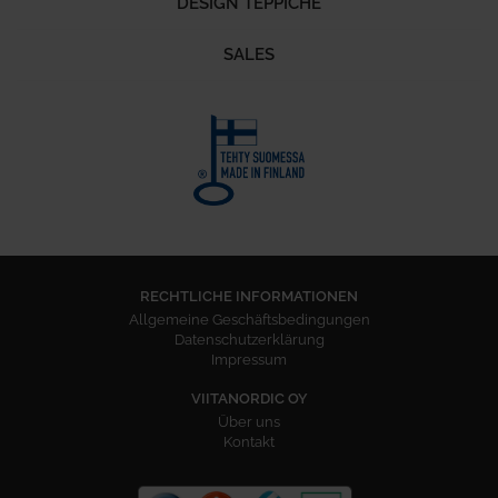
DESIGN TEPPICHE
SALES
RECHTLICHE INFORMATIONEN
Allgemeine Geschäftsbedingungen
Datenschutzerklärung
Impressum
VIITANORDIC OY
Über uns
Kontakt