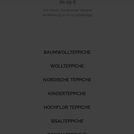
Ab 99 €
Inkl. MwSt., Kostenloser Versand.
Auslieferung in 10-15 Arbeitstage
BAUMWOLLTEPPICHE
WOLLTEPPICHE
NORDISCHE TEPPICHE
KINDERTEPPICHE
HOCHFLOR TEPPICHE
SISALTEPPICHE