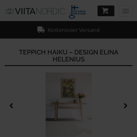
Togg
navig
Kostenloser Versand
TEPPICH HAIKU – DESIGN ELINA
HELENIUS