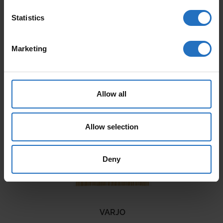
Statistics
Marketing
AALTO
PAANU
Ab 165 €
Ab 199 €
Allow all
Inkl. MwSt., Kostenloser Versand.
Inkl. MwSt., Kostenloser Versand.
Auslieferung in 10-15 Arbeitstage
Auslieferung in 10-15 Arbeitstage
Allow selection
Deny
VARJO