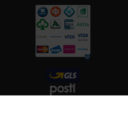
FOLGT UNS AUF