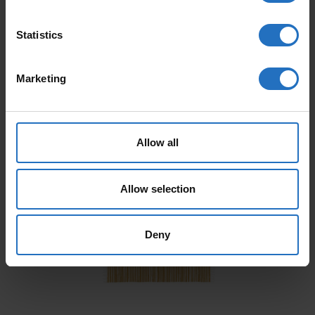
Statistics
Marketing
AALTO
PAANU
Ab 165 €
Ab 199 €
Allow all
Inkl. MwSt., Kostenloser Versand.
Inkl. MwSt., Kostenloser Versand.
Auslieferung in 10-15 Arbeitstage
Auslieferung in 10-15 Arbeitstage
Allow selection
Deny