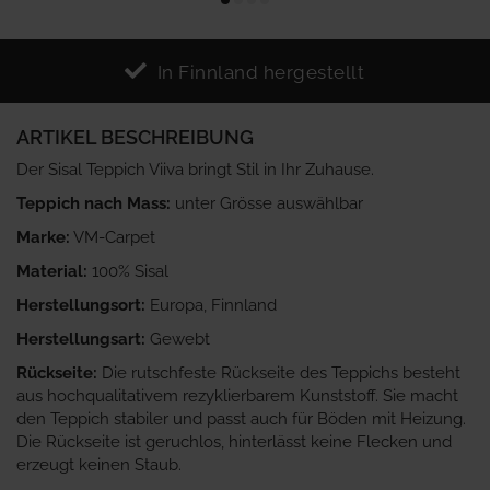
In Finnland hergestellt
ARTIKEL BESCHREIBUNG
Der Sisal Teppich Viiva bringt Stil in Ihr Zuhause.
Teppich nach Mass:
unter Grösse auswählbar
Marke:
VM-Carpet
Material:
100% Sisal
Herstellungsort:
Europa, Finnland
Herstellungsart:
Gewebt
Rückseite:
Die rutschfeste Rückseite des Teppichs besteht
aus hochqualitativem rezyklierbarem Kunststoff. Sie macht
den Teppich stabiler und passt auch für Böden mit Heizung.
Die Rückseite ist geruchlos, hinterlässt keine Flecken und
erzeugt keinen Staub.