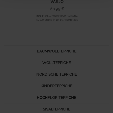
VARJO
Ab 99 €
Inkl. MwSt., Kostenloser Versand.
Auslieferung in 10-15 Arbeitstage
BAUMWOLLTEPPICHE
WOLLTEPPICHE
NORDISCHE TEPPICHE
KINDERTEPPICHE
HOCHFLOR TEPPICHE
SISALTEPPICHE